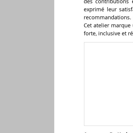
des contributions 
exprimé leur satis
recommandations.
Cet atelier marque 
forte, inclusive et 