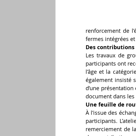
renforcement de l’é
fermes intégrées et
Des contributions
Les travaux de gro
participants ont r
l’âge et la catégori
également insisté s
d’une présentation c
document dans les d
Une feuille de rou
À l’issue des échan
participants. L’ate
remerciement de la 