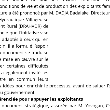
conditions de vie et de production des exploitants fam
ture a été prononcé par M. DADJA Badalake, Directeu
nt Rural (DRAHVDR) de 
elé que l’initiative vise 
 adaptés à ceux qui en 
n. Il a formulé l’espoir 
u document se traduise 
 mise en œuvre sur le 
er certaines difficultés 
 a également invité les 
ttre en commun leurs 
s idées pour enrichir le processus, avant de saluer l
du gouvernement.
érenciée pour appuyer les exploitants
 document stratégique, assurée par M. Yovogan, Ch