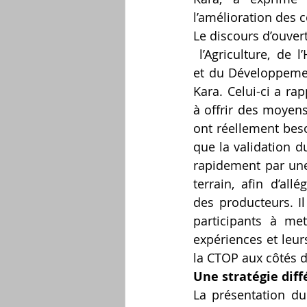
l’amélioration des 
Le discours d’ouver
 l’Agriculture, de l’Hydraulique Villageoise 
et du Développeme
Kara. Celui-ci a rapp
à offrir des moyens
ont réellement besoi
que la validation d
rapidement par une
terrain, afin d’allég
des producteurs. Il
participants à me
expériences et leur
la CTOP aux côtés 
Une stratégie diff
La présentation du