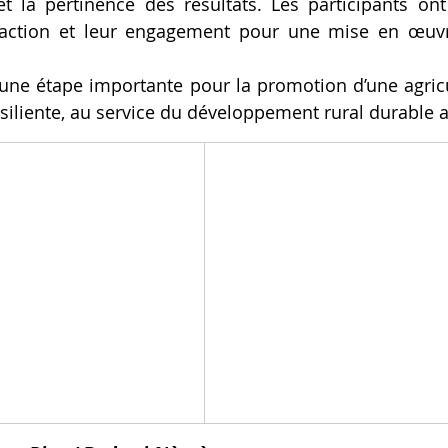
et la pertinence des résultats. Les participants o
faction et leur engagement pour une mise en œuvre
une étape importante pour la promotion d’une agricul
résiliente, au service du développement rural durable 