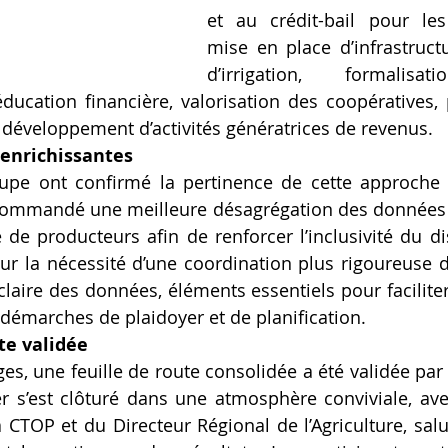
et au crédit-bail pour les
mise en place d’infrastructu
d’irrigation, formalisat
ducation financière, valorisation des coopératives,
 développement d’activités génératrices de revenus.
 enrichissantes
upe ont confirmé la pertinence de cette approche i
ecommandé une meilleure désagrégation des données s
e de producteurs afin de renforcer l’inclusivité du disp
ur la nécessité d’une coordination plus rigoureuse de
laire des données, éléments essentiels pour faciliter l
émarches de plaidoyer et de planification.
te validée
ges, une feuille de route consolidée a été validée par
lier s’est clôturé dans une atmosphère conviviale, av
CTOP et du Directeur Régional de l’Agriculture, salua