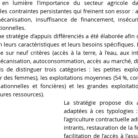
 en lumière l’importance du secteur agricole da
les contraintes persistantes qui freinent son essor : a
écanisation, insuffisance de financement, insécuri
tionnelles.
e stratégie d’appuis différenciés a été élaborée afin 
n leurs caractéristiques et leurs besoins spécifiques. 
sur neuf critères (accès à la terre, à l’eau, aux intr
écanisation, autoconsommation, accès au marché, dive
is de distinguer trois catégories : les petites exploi
r des femmes), les exploitations moyennes (54 %, con
ationnelles et foncières) et les grandes exploitati
ures ressources).
La stratégie propose dix a
adaptées à ces typologies 
l’agriculture contractuelle ad
intrants, restauration de la fer
facilitation de l’accès à l’as