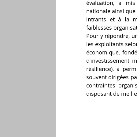
évaluation, a mis
nationale ainsi que 
intrants et à la m
faiblesses organisa
Pour y répondre, un
les exploitants selo
économique, fondée 
d’investissement, m
résilience), a perm
souvent dirigées pa
contraintes organis
disposant de meille