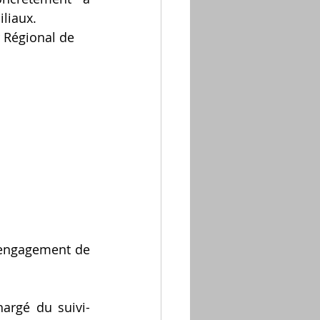
iliaux.
r Régional de
’engagement de 
argé du suivi-