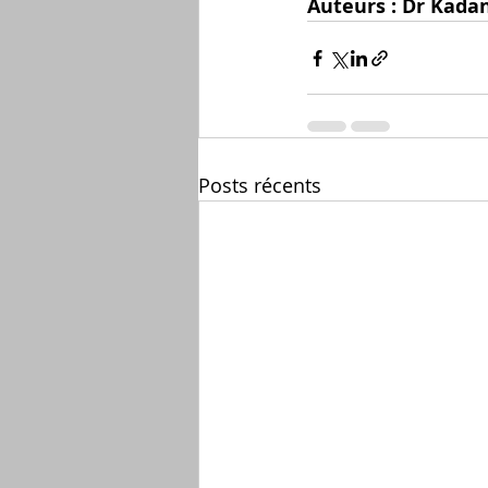
Auteurs : Dr Kada
Posts récents