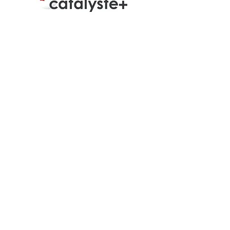
Contact
Programme d'Aide pour
le Développement
Économique et Social
(PADES)