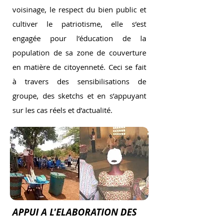
voisinage, le respect du bien public et
cultiver le patriotisme, elle s’est
engagée pour l’éducation de la
population de sa zone de couverture
en matière de citoyenneté. Ceci se fait
à travers des sensibilisations de
groupe, des sketchs et en s’appuyant
sur les cas réels et d’actualité.
APPUI A L'ELABORATION DES